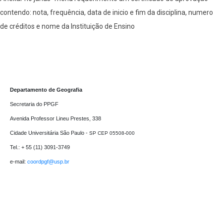
contendo: nota, frequência, data de inicio e fim da disciplina, numero
de créditos e nome da Instituição de Ensino
Departamento de Geografia
Secretaria do PPGF 

Avenida Professor Lineu Prestes, 338

Cidade Universitária São Paulo - 
SP CEP 05508-000
Tel.: + 55 (11) 3091-3749

e-mail: 
coordpgf@usp.br 