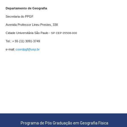
Departamento de Geografia
Secretaria do PPGF 

Avenida Professor Lineu Prestes, 338

Cidade Universitária São Paulo - 
SP CEP 05508-000
Tel.: + 55 (11) 3091-3749

e-mail: 
coordpgf@usp.br 
Programa de Pós Graduação em Geografia Física