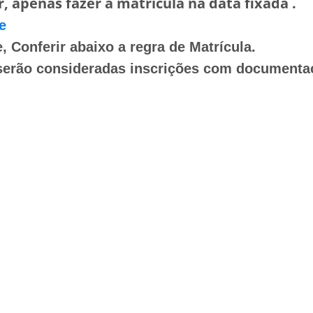
, apenas fazer a matrícula na data fixada .
e
e,
Conferir abaixo a regra de Matrícula.
serão consideradas inscrições com documenta