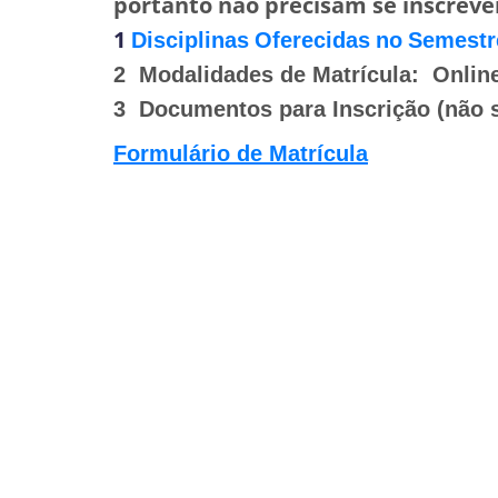
portanto não precisam se inscrever
1
Disciplinas
Oferecidas
no
Semestr
2
Modalidades de Matrícula
:
Onlin
3 Documentos para Inscrição
(não 
Formulário de Matrícula