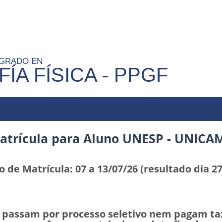
TGRADO EN
ÍA FÍSICA - PPGF
atrícula para Aluno UNESP - UNICA
o de Matrícula:
07
a 13/07/26 (resultado dia 27
assam por processo seletivo nem pagam taxa