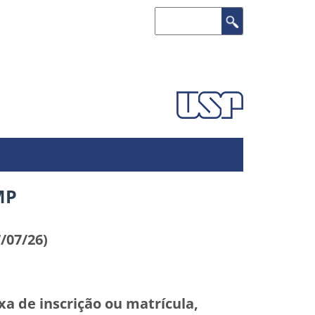
Buscar
MP
/07/26)
 de inscrição ou matrícula,