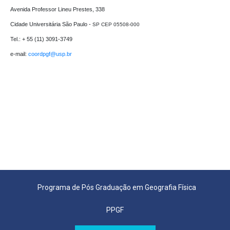
Avenida Professor Lineu Prestes, 338

Cidade Universitária São Paulo - 
SP CEP 05508-000
Tel.: + 55 (11) 3091-3749

e-mail: 
coordpgf@usp.br 
Programa de Pós Graduação em Geografia Física
PPGF