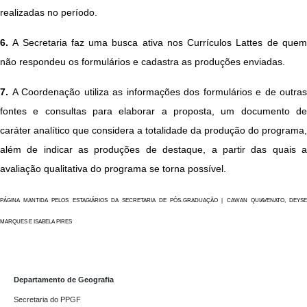
realizadas no período.
6.
A Secretaria faz uma busca ativa nos Currículos Lattes de quem
não respondeu os formulários e cadastra as produções enviadas.
7.
A Coordenação utiliza as informações dos formulários e de outras
fontes e consultas para elaborar a proposta, um documento de
caráter analítico que considera a totalidade da produção do programa,
além de indicar as produções de destaque, a partir das quais a
avaliação qualitativa do programa se torna possível.
PÁGINA MANTIDA PELOS ESTAGIÁRIOS DA SECRETARIA DE PÓS-GRADUAÇÃO | CAWAN QUIAVENATO, DEYSE
MARQUES E ISABELA PIRES
Departamento de Geografia
Secretaria do PPGF 
