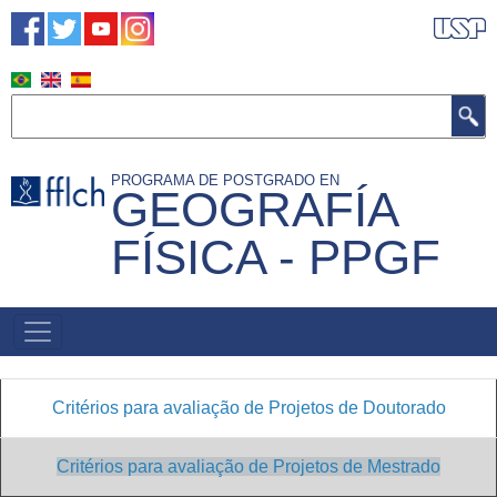
Pasar
al
contenido
principal
Buscar
PROGRAMA DE POSTGRADO EN
GEOGRAFÍA
FÍSICA - PPGF
NAVEGACIÓN
PRINCIPAL
Critérios para avaliação de Projetos de Doutorado
Critérios para avaliação de Projetos de Mestrado