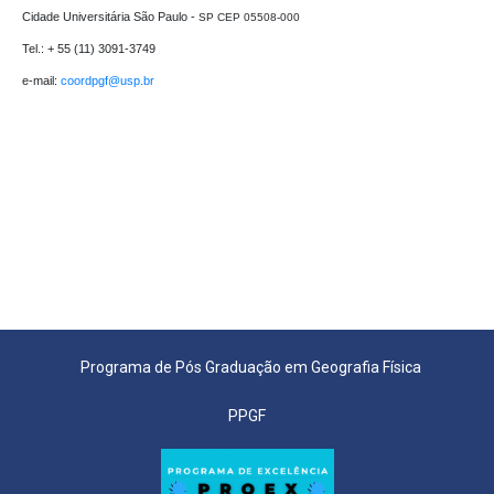
Cidade Universitária São Paulo - 
SP CEP 05508-000
Tel.: + 55 (11) 3091-3749

e-mail: 
coordpgf@usp.br 
Programa de Pós Graduação em Geografia Física
PPGF