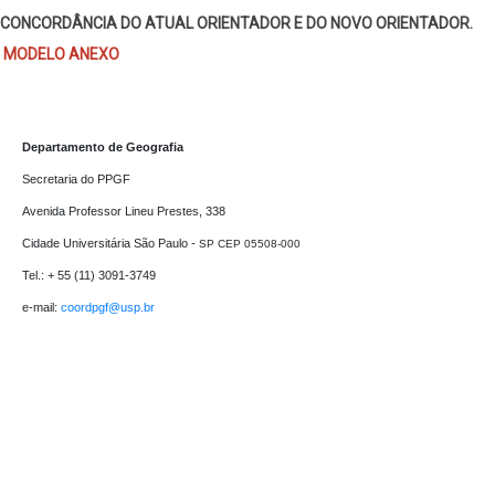
CONCORDÂNCIA DO ATUAL ORIENTADOR E DO NOVO ORIENTADOR.
MODELO ANEXO
Departamento de Geografia
Secretaria do PPGF 

Avenida Professor Lineu Prestes, 338

Cidade Universitária São Paulo - 
SP CEP 05508-000
Tel.: + 55 (11) 3091-3749

e-mail: 
coordpgf@usp.br 