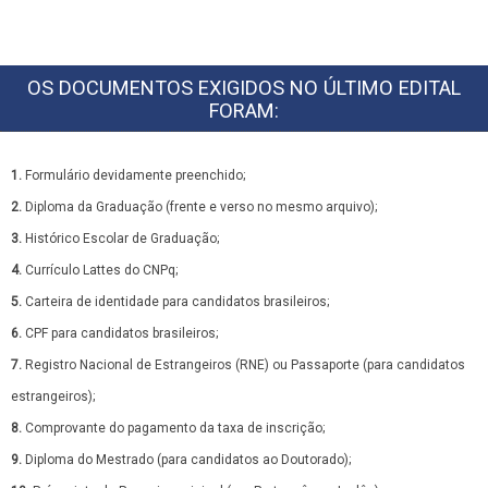
OS DOCUMENTOS EXIGIDOS NO ÚLTIMO EDITAL
FORAM:
1.
Formulário devidamente preenchido;
2.
Diploma da Graduação (frente e verso no mesmo arquivo);
3.
Histórico Escolar de Graduação;
4.
Currículo Lattes do CNPq;
5.
Carteira de identidade para candidatos brasileiros;
6.
CPF para candidatos brasileiros;
7.
Registro Nacional de Estrangeiros (RNE) ou Passaporte (para candidatos
estrangeiros);
8.
Comprovante do pagamento da taxa de inscrição;
9.
Diploma do Mestrado (para candidatos ao Doutorado);