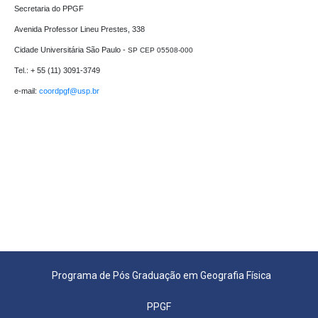
Secretaria do PPGF 

Avenida Professor Lineu Prestes, 338

Cidade Universitária São Paulo - 
SP CEP 05508-000
Tel.: + 55 (11) 3091-3749

e-mail: 
coordpgf@usp.br 
Programa de Pós Graduação em Geografia Física
PPGF